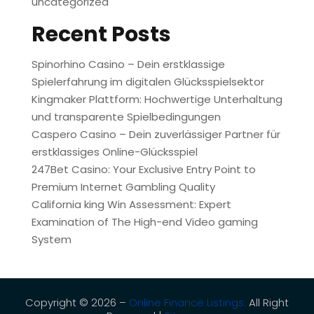
uncategorized
Recent Posts
Spinorhino Casino – Dein erstklassige
Spielerfahrung im digitalen Glücksspielsektor
Kingmaker Plattform: Hochwertige Unterhaltung
und transparente Spielbedingungen
Caspero Casino – Dein zuverlässiger Partner für
erstklassiges Online-Glücksspiel
247Bet Casino: Your Exclusive Entry Point to
Premium Internet Gambling Quality
California king Win Assessment: Expert
Examination of The High-end Video gaming
System
Copyright © 2026 –
Online Finance Listings.
All Right